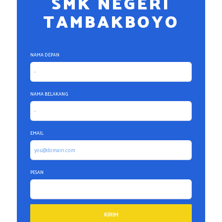
SMK NEGERI
TAMBAKBOYO
NAMA DEPAN
NAMA BELAKANG
EMAIL
PESAN
KIRIM