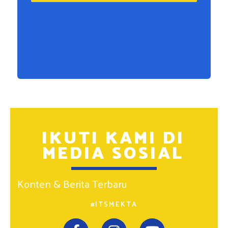
IKUTI KAMI DI
MEDIA SOSIAL
Konten & Berita Terbaru
#ITSMEKTA